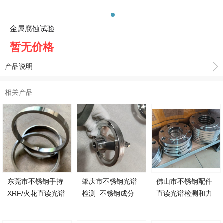
金属腐蚀试验
暂无价格
产品说明
相关产品
东莞市不锈钢手持
肇庆市不锈钢光谱
佛山市不锈钢配件
XRF/火花直读光谱
检测_不锈钢成分
直读光谱检测和力
检测单位，联系我
检测，联系方式
学性能测试，联系
们
我们